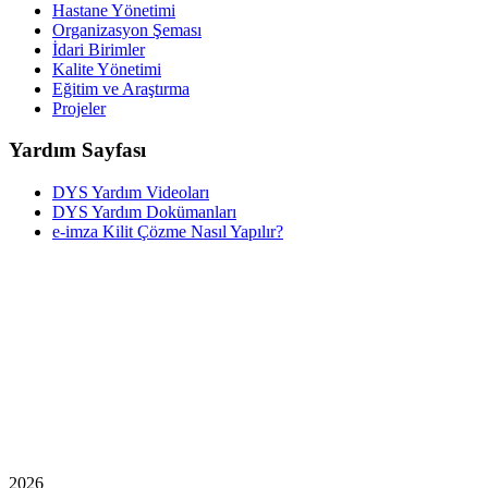
Hastane Yönetimi
Organizasyon Şeması
İdari Birimler
Kalite Yönetimi
Eğitim ve Araştırma
Projeler
Yardım Sayfası
DYS Yardım Videoları
DYS Yardım Dokümanları
e-imza Kilit Çözme Nasıl Yapılır?
2026