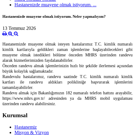
Hastanenizde muayene olmak istiyorum. ...
Hastanenizde muayene olmak istiyorum. Neler yapmalıyım?
13 Temmuz 2026
Hastanemizde muayene olmak isteyen hastalarımız T.C. kimlik numaralı
kimlik kartlarıyla geldikleri zaman işlemlerine başlayabilecekleri gibi
muayene olmak istedikleri bölüme önceden MHRS üzerinden randevu
alarak hizmetlerimizden faydalanabilirler.
Önceden randevu almak işlemlerinizin hızlı bir şekilde ilerlemesi açısından
büyük kolaylık sağlamaktadır.
Randevulu hastalarımız, randevu saatinde T.C. kimlik numaralı kimlik
kartları ile randevu aldıkları polikliniğe başvurarak işlemlerini
tamamlayabilirler.
Randevu almak için Bakanlığımızın 182 numaralı telefon hattını arayabilir,
https://www.mhrs.gov.tr/ adresinden ya da MHRS mobil uygulaması
üzerinden randevu alabilirsiniz.
Kurumsal
Hastanemiz
Misyon & Vizyon