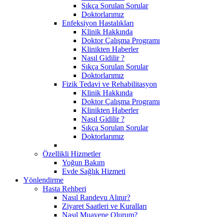
Sıkça Sorulan Sorular
Doktorlarımız
Enfeksiyon Hastalıkları
Klinik Hakkında
Doktor Çalışma Programı
Klinikten Haberler
Nasıl Gidilir ?
Sıkça Sorulan Sorular
Doktorlarımız
Fizik Tedavi ve Rehabilitasyon
Klinik Hakkında
Doktor Çalışma Programı
Klinikten Haberler
Nasıl Gidilir ?
Sıkça Sorulan Sorular
Doktorlarımız
Özellikli Hizmetler
Yoğun Bakım
Evde Sağlık Hizmeti
Yönlendirme
Hasta Rehberi
Nasıl Randevu Alınır?
Ziyaret Saatleri ve Kuralları
Nasıl Muayene Olurum?