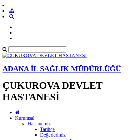
ADANA İL SAĞLIK MÜDÜRLÜĞÜ
ÇUKUROVA DEVLET
HASTANESİ
Kurumsal
Hastanemiz
Tarihçe
Değerlerimiz