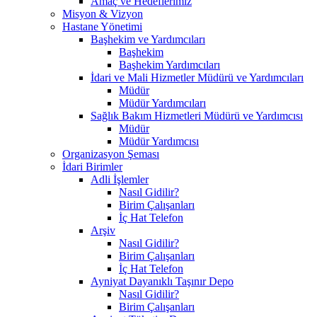
Amaç ve Hedeflerimiz
Misyon & Vizyon
Hastane Yönetimi
Başhekim ve Yardımcıları
Başhekim
Başhekim Yardımcıları
İdari ve Mali Hizmetler Müdürü ve Yardımcıları
Müdür
Müdür Yardımcıları
Sağlık Bakım Hizmetleri Müdürü ve Yardımcısı
Müdür
Müdür Yardımcısı
Organizasyon Şeması
İdari Birimler
Adli İşlemler
Nasıl Gidilir?
Birim Çalışanları
İç Hat Telefon
Arşiv
Nasıl Gidilir?
Birim Çalışanları
İç Hat Telefon
Ayniyat Dayanıklı Taşınır Depo
Nasıl Gidilir?
Birim Çalışanları