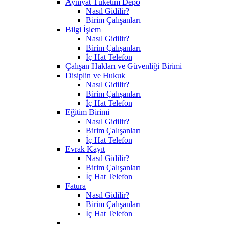
Ayniyat Tüketim Depo
Nasıl Gidilir?
Birim Çalışanları
Bilgi İşlem
Nasıl Gidilir?
Birim Çalışanları
İç Hat Telefon
Çalışan Hakları ve Güvenliği Birimi
Disiplin ve Hukuk
Nasıl Gidilir?
Birim Çalışanları
İç Hat Telefon
Eğitim Birimi
Nasıl Gidilir?
Birim Çalışanları
İç Hat Telefon
Evrak Kayıt
Nasıl Gidilir?
Birim Çalışanları
İç Hat Telefon
Fatura
Nasıl Gidilir?
Birim Çalışanları
İç Hat Telefon