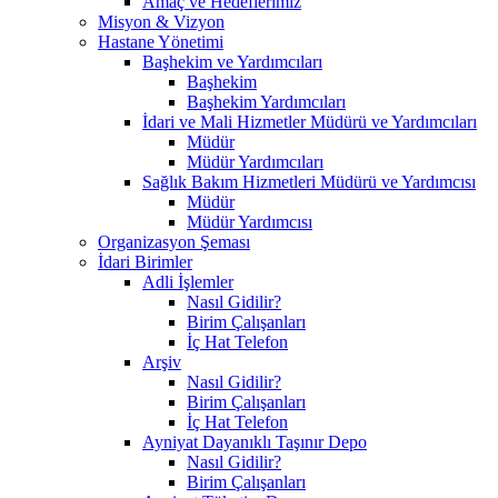
Amaç ve Hedeflerimiz
Misyon & Vizyon
Hastane Yönetimi
Başhekim ve Yardımcıları
Başhekim
Başhekim Yardımcıları
İdari ve Mali Hizmetler Müdürü ve Yardımcıları
Müdür
Müdür Yardımcıları
Sağlık Bakım Hizmetleri Müdürü ve Yardımcısı
Müdür
Müdür Yardımcısı
Organizasyon Şeması
İdari Birimler
Adli İşlemler
Nasıl Gidilir?
Birim Çalışanları
İç Hat Telefon
Arşiv
Nasıl Gidilir?
Birim Çalışanları
İç Hat Telefon
Ayniyat Dayanıklı Taşınır Depo
Nasıl Gidilir?
Birim Çalışanları