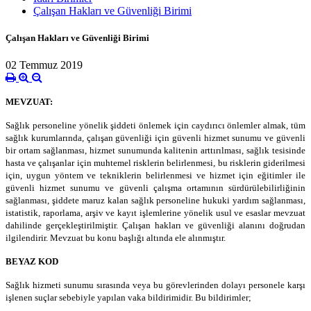
Çalışan Hakları ve Güvenliği Birimi
Çalışan Hakları ve Güvenliği Birimi
02 Temmuz 2019
MEVZUAT:
Sağlık personeline yönelik şiddeti önlemek için caydırıcı önlemler almak, tüm
sağlık kurumlarında, çalışan güvenliği için güvenli hizmet sunumu ve güvenli
bir ortam sağlanması, hizmet sunumunda kalitenin arttırılması, sağlık tesisinde
hasta ve çalışanlar için muhtemel risklerin belirlenmesi, bu risklerin giderilmesi
için, uygun yöntem ve tekniklerin belirlenmesi ve hizmet için eğitimler ile
güvenli hizmet sunumu ve güvenli çalışma ortamının sürdürülebilirliğinin
sağlanması, şiddete maruz kalan sağlık personeline hukuki yardım sağlanması,
istatistik, raporlama, arşiv ve kayıt işlemlerine yönelik usul ve esaslar mevzuat
dahilinde gerçekleştirilmiştir. Çalışan hakları ve güvenliği alanını doğrudan
ilgilendirir. Mevzuat bu konu başlığı altında ele alınmıştır.
BEYAZ KOD
Sağlık hizmeti sunumu sırasında veya bu görevlerinden dolayı personele karşı
işlenen suçlar sebebiyle yapılan vaka bildirimidir. Bu bildirimler;