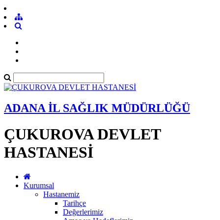
ADANA İL SAĞLIK MÜDÜRLÜĞÜ
ÇUKUROVA DEVLET
HASTANESİ
Kurumsal
Hastanemiz
Tarihçe
Değerlerimiz