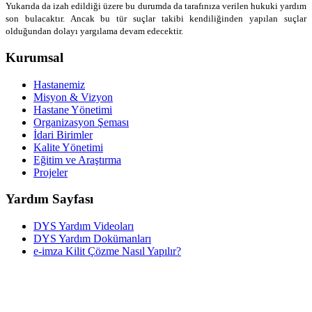
Yukarıda da izah edildiği üzere bu durumda da tarafınıza verilen hukuki yardım
son bulacaktır. Ancak bu tür suçlar takibi kendiliğinden yapılan suçlar
olduğundan dolayı yargılama devam edecektir.
Kurumsal
Hastanemiz
Misyon & Vizyon
Hastane Yönetimi
Organizasyon Şeması
İdari Birimler
Kalite Yönetimi
Eğitim ve Araştırma
Projeler
Yardım Sayfası
DYS Yardım Videoları
DYS Yardım Dokümanları
e-imza Kilit Çözme Nasıl Yapılır?