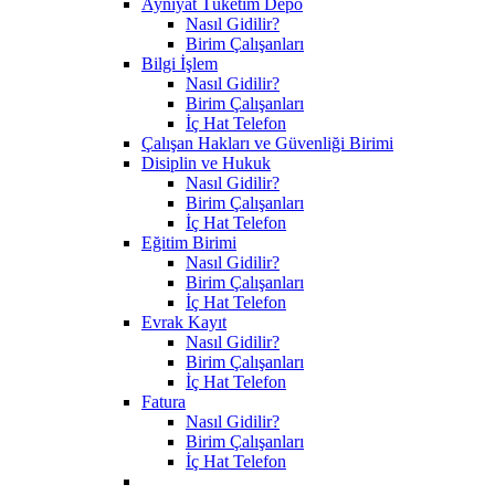
Ayniyat Tüketim Depo
Nasıl Gidilir?
Birim Çalışanları
Bilgi İşlem
Nasıl Gidilir?
Birim Çalışanları
İç Hat Telefon
Çalışan Hakları ve Güvenliği Birimi
Disiplin ve Hukuk
Nasıl Gidilir?
Birim Çalışanları
İç Hat Telefon
Eğitim Birimi
Nasıl Gidilir?
Birim Çalışanları
İç Hat Telefon
Evrak Kayıt
Nasıl Gidilir?
Birim Çalışanları
İç Hat Telefon
Fatura
Nasıl Gidilir?
Birim Çalışanları
İç Hat Telefon