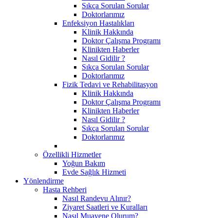
Sıkça Sorulan Sorular
Doktorlarımız
Enfeksiyon Hastalıkları
Klinik Hakkında
Doktor Çalışma Programı
Klinikten Haberler
Nasıl Gidilir ?
Sıkça Sorulan Sorular
Doktorlarımız
Fizik Tedavi ve Rehabilitasyon
Klinik Hakkında
Doktor Çalışma Programı
Klinikten Haberler
Nasıl Gidilir ?
Sıkça Sorulan Sorular
Doktorlarımız
Özellikli Hizmetler
Yoğun Bakım
Evde Sağlık Hizmeti
Yönlendirme
Hasta Rehberi
Nasıl Randevu Alınır?
Ziyaret Saatleri ve Kuralları
Nasıl Muayene Olurum?