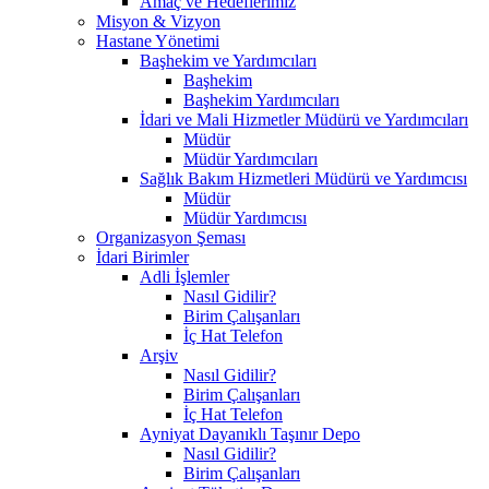
Amaç ve Hedeflerimiz
Misyon & Vizyon
Hastane Yönetimi
Başhekim ve Yardımcıları
Başhekim
Başhekim Yardımcıları
İdari ve Mali Hizmetler Müdürü ve Yardımcıları
Müdür
Müdür Yardımcıları
Sağlık Bakım Hizmetleri Müdürü ve Yardımcısı
Müdür
Müdür Yardımcısı
Organizasyon Şeması
İdari Birimler
Adli İşlemler
Nasıl Gidilir?
Birim Çalışanları
İç Hat Telefon
Arşiv
Nasıl Gidilir?
Birim Çalışanları
İç Hat Telefon
Ayniyat Dayanıklı Taşınır Depo
Nasıl Gidilir?
Birim Çalışanları