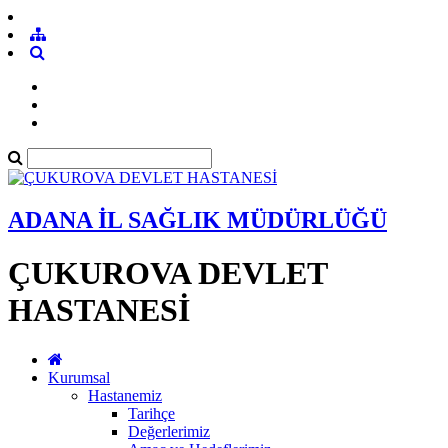
ADANA İL SAĞLIK MÜDÜRLÜĞÜ
ÇUKUROVA DEVLET
HASTANESİ
Kurumsal
Hastanemiz
Tarihçe
Değerlerimiz