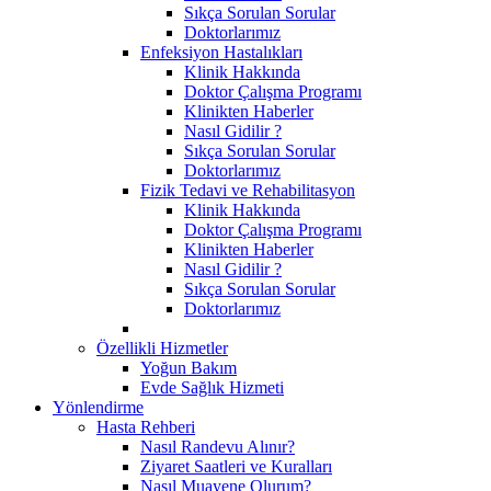
Sıkça Sorulan Sorular
Doktorlarımız
Enfeksiyon Hastalıkları
Klinik Hakkında
Doktor Çalışma Programı
Klinikten Haberler
Nasıl Gidilir ?
Sıkça Sorulan Sorular
Doktorlarımız
Fizik Tedavi ve Rehabilitasyon
Klinik Hakkında
Doktor Çalışma Programı
Klinikten Haberler
Nasıl Gidilir ?
Sıkça Sorulan Sorular
Doktorlarımız
Özellikli Hizmetler
Yoğun Bakım
Evde Sağlık Hizmeti
Yönlendirme
Hasta Rehberi
Nasıl Randevu Alınır?
Ziyaret Saatleri ve Kuralları
Nasıl Muayene Olurum?