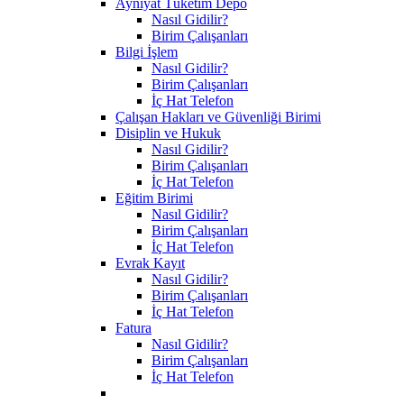
Ayniyat Tüketim Depo
Nasıl Gidilir?
Birim Çalışanları
Bilgi İşlem
Nasıl Gidilir?
Birim Çalışanları
İç Hat Telefon
Çalışan Hakları ve Güvenliği Birimi
Disiplin ve Hukuk
Nasıl Gidilir?
Birim Çalışanları
İç Hat Telefon
Eğitim Birimi
Nasıl Gidilir?
Birim Çalışanları
İç Hat Telefon
Evrak Kayıt
Nasıl Gidilir?
Birim Çalışanları
İç Hat Telefon
Fatura
Nasıl Gidilir?
Birim Çalışanları
İç Hat Telefon