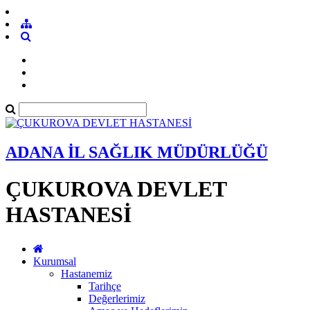
ADANA İL SAĞLIK MÜDÜRLÜĞÜ
ÇUKUROVA DEVLET
HASTANESİ
Kurumsal
Hastanemiz
Tarihçe
Değerlerimiz