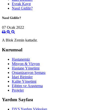
Evrak Kayıt
Nasıl Gidilir?
Nasıl Gidilir?
07 Ocak 2022
A Blok Zemin kattadır.
Kurumsal
Hastanemiz
Misyon & Vizyon
Hastane Yönetimi
Organizasyon Şeması
İdari Birimler
Kalite Yönetimi
Eğitim ve Araştırma
Projeler
Yardım Sayfası
DYS Yardım Videoları