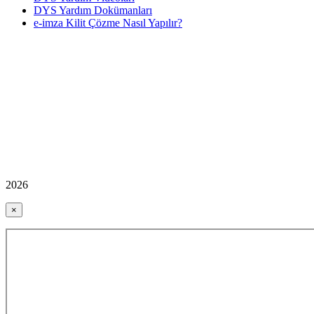
DYS Yardım Dokümanları
e-imza Kilit Çözme Nasıl Yapılır?
2026
×