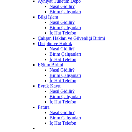
Ayniyat Tüketim Depo
Nasıl Gidilir?
Birim Çalışanları
Bilgi İşlem
Nasıl Gidilir?
Birim Çalışanları
İç Hat Telefon
Çalışan Hakları ve Güvenliği Birimi
Disiplin ve Hukuk
Nasıl Gidilir?
Birim Çalışanları
İç Hat Telefon
Eğitim Birimi
Nasıl Gidilir?
Birim Çalışanları
İç Hat Telefon
Evrak Kayıt
Nasıl Gidilir?
Birim Çalışanları
İç Hat Telefon
Fatura
Nasıl Gidilir?
Birim Çalışanları
İç Hat Telefon