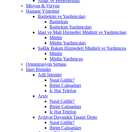
Amaç ve Hedeflerimiz
Misyon & Vizyon
Hastane Yönetimi
Başhekim ve Yardımcıları
Başhekim
Başhekim Yardımcıları
İdari ve Mali Hizmetler Müdürü ve Yardımcıları
Müdür
Müdür Yardımcıları
Sağlık Bakım Hizmetleri Müdürü ve Yardımcısı
Müdür
Müdür Yardımcısı
Organizasyon Şeması
İdari Birimler
Adli İşlemler
Nasıl Gidilir?
Birim Çalışanları
İç Hat Telefon
Arşiv
Nasıl Gidilir?
Birim Çalışanları
İç Hat Telefon
Ayniyat Dayanıklı Taşınır Depo
Nasıl Gidilir?
Birim Çalışanları