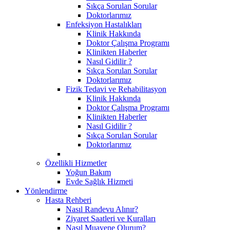
Sıkça Sorulan Sorular
Doktorlarımız
Enfeksiyon Hastalıkları
Klinik Hakkında
Doktor Çalışma Programı
Klinikten Haberler
Nasıl Gidilir ?
Sıkça Sorulan Sorular
Doktorlarımız
Fizik Tedavi ve Rehabilitasyon
Klinik Hakkında
Doktor Çalışma Programı
Klinikten Haberler
Nasıl Gidilir ?
Sıkça Sorulan Sorular
Doktorlarımız
Özellikli Hizmetler
Yoğun Bakım
Evde Sağlık Hizmeti
Yönlendirme
Hasta Rehberi
Nasıl Randevu Alınır?
Ziyaret Saatleri ve Kuralları
Nasıl Muayene Olurum?