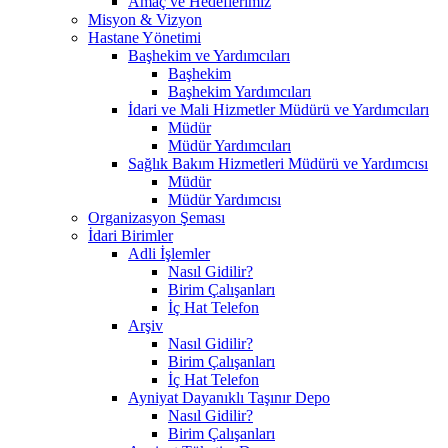
Amaç ve Hedeflerimiz
Misyon & Vizyon
Hastane Yönetimi
Başhekim ve Yardımcıları
Başhekim
Başhekim Yardımcıları
İdari ve Mali Hizmetler Müdürü ve Yardımcıları
Müdür
Müdür Yardımcıları
Sağlık Bakım Hizmetleri Müdürü ve Yardımcısı
Müdür
Müdür Yardımcısı
Organizasyon Şeması
İdari Birimler
Adli İşlemler
Nasıl Gidilir?
Birim Çalışanları
İç Hat Telefon
Arşiv
Nasıl Gidilir?
Birim Çalışanları
İç Hat Telefon
Ayniyat Dayanıklı Taşınır Depo
Nasıl Gidilir?
Birim Çalışanları