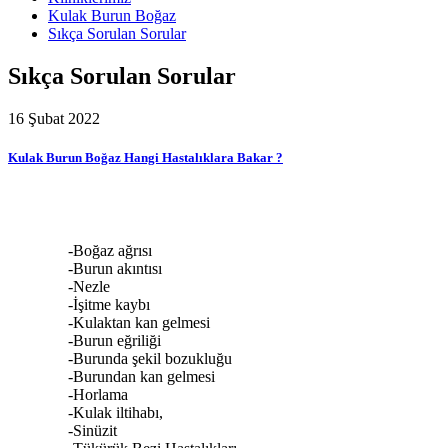
Kulak Burun Boğaz
Sıkça Sorulan Sorular
Sıkça Sorulan Sorular
16 Şubat 2022
Kulak Burun Boğaz Hangi Hastalıklara Bakar ?
-Boğaz ağrısı
-Burun akıntısı
-Nezle
-İşitme kaybı
-Kulaktan kan gelmesi
-Burun eğriliği
-Burunda şekil bozukluğu
-Burundan kan gelmesi
-Horlama
-Kulak iltihabı,
-Sinüzit