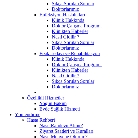
Sıkça Sorulan Sorular
Doktorlarımız
Enfeksiyon Hastalıkları
Klinik Hakkında
Doktor Çalışma Programı
Klinikten Haberler
Nasıl Gidilir ?
Sıkça Sorulan Sorular
Doktorlarımız
Fizik Tedavi ve Rehabilitasyon
Klinik Hakkında
Doktor Çalışma Programı
Klinikten Haberler
Nasıl Gidilir ?
Sıkça Sorulan Sorular
Doktorlarımız
Özellikli Hizmetler
Yoğun Bakım
Evde Sağlık Hizmeti
Yönlendirme
Hasta Rehberi
Nasıl Randevu Alınır?
Ziyaret Saatleri ve Kuralları
Nasıl Muayene Olurum?