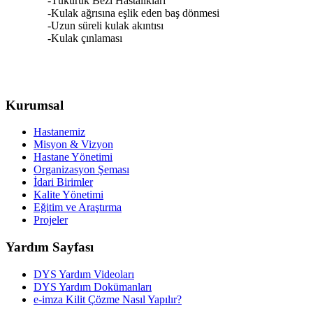
-Tükürük Bezi Hastalıkları
-Kulak ağrısına eşlik eden baş dönmesi
-Uzun süreli kulak akıntısı
-Kulak çınlaması
Kurumsal
Hastanemiz
Misyon & Vizyon
Hastane Yönetimi
Organizasyon Şeması
İdari Birimler
Kalite Yönetimi
Eğitim ve Araştırma
Projeler
Yardım Sayfası
DYS Yardım Videoları
DYS Yardım Dokümanları
e-imza Kilit Çözme Nasıl Yapılır?