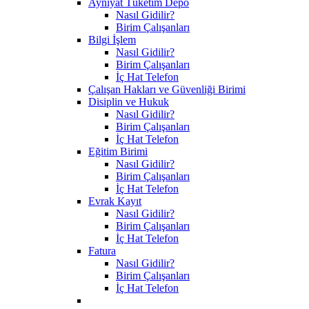
Ayniyat Tüketim Depo
Nasıl Gidilir?
Birim Çalışanları
Bilgi İşlem
Nasıl Gidilir?
Birim Çalışanları
İç Hat Telefon
Çalışan Hakları ve Güvenliği Birimi
Disiplin ve Hukuk
Nasıl Gidilir?
Birim Çalışanları
İç Hat Telefon
Eğitim Birimi
Nasıl Gidilir?
Birim Çalışanları
İç Hat Telefon
Evrak Kayıt
Nasıl Gidilir?
Birim Çalışanları
İç Hat Telefon
Fatura
Nasıl Gidilir?
Birim Çalışanları
İç Hat Telefon