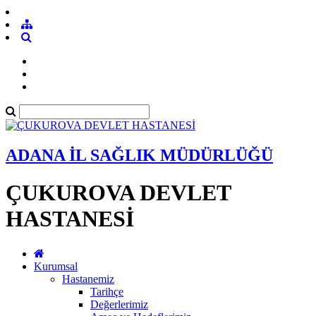
ADANA İL SAĞLIK MÜDÜRLÜĞÜ
ÇUKUROVA DEVLET
HASTANESİ
Kurumsal
Hastanemiz
Tarihçe
Değerlerimiz