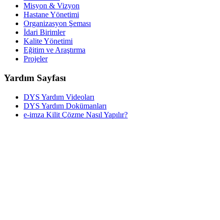
Misyon & Vizyon
Hastane Yönetimi
Organizasyon Şeması
İdari Birimler
Kalite Yönetimi
Eğitim ve Araştırma
Projeler
Yardım Sayfası
DYS Yardım Videoları
DYS Yardım Dokümanları
e-imza Kilit Çözme Nasıl Yapılır?