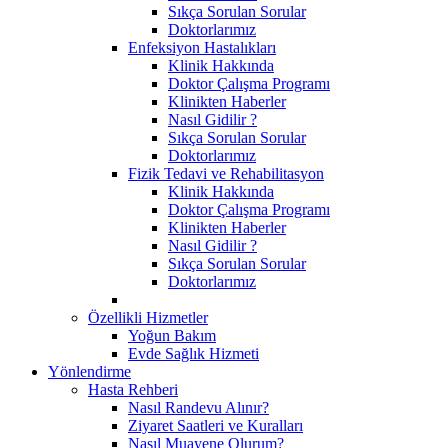
Sıkça Sorulan Sorular
Doktorlarımız
Enfeksiyon Hastalıkları
Klinik Hakkında
Doktor Çalışma Programı
Klinikten Haberler
Nasıl Gidilir ?
Sıkça Sorulan Sorular
Doktorlarımız
Fizik Tedavi ve Rehabilitasyon
Klinik Hakkında
Doktor Çalışma Programı
Klinikten Haberler
Nasıl Gidilir ?
Sıkça Sorulan Sorular
Doktorlarımız
Özellikli Hizmetler
Yoğun Bakım
Evde Sağlık Hizmeti
Yönlendirme
Hasta Rehberi
Nasıl Randevu Alınır?
Ziyaret Saatleri ve Kuralları
Nasıl Muayene Olurum?