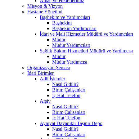
Amaç ve Hedeflerimiz
Misyon & Vizyon
Hastane Yönetimi
Başhekim ve Yardımcıları
Başhekim
Başhekim Yardımcıları
İdari ve Mali Hizmetler Müdürü ve Yardımcıları
Müdür
Müdür Yardımcıları
Sağlık Bakım Hizmetleri Müdürü ve Yardımcısı
Müdür
Müdür Yardımcısı
Organizasyon Şeması
İdari Birimler
Adli İşlemler
Nasıl Gidilir?
Birim Çalışanları
İç Hat Telefon
Arşiv
Nasıl Gidilir?
Birim Çalışanları
İç Hat Telefon
Ayniyat Dayanıklı Taşınır Depo
Nasıl Gidilir?
Birim Çalışanları