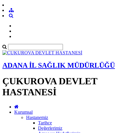
ADANA İL SAĞLIK MÜDÜRLÜĞÜ
ÇUKUROVA DEVLET
HASTANESİ
Kurumsal
Hastanemiz
Tarihçe
Değerlerimiz