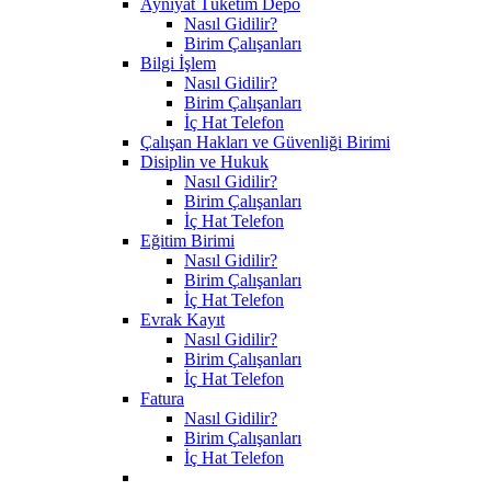
Ayniyat Tüketim Depo
Nasıl Gidilir?
Birim Çalışanları
Bilgi İşlem
Nasıl Gidilir?
Birim Çalışanları
İç Hat Telefon
Çalışan Hakları ve Güvenliği Birimi
Disiplin ve Hukuk
Nasıl Gidilir?
Birim Çalışanları
İç Hat Telefon
Eğitim Birimi
Nasıl Gidilir?
Birim Çalışanları
İç Hat Telefon
Evrak Kayıt
Nasıl Gidilir?
Birim Çalışanları
İç Hat Telefon
Fatura
Nasıl Gidilir?
Birim Çalışanları
İç Hat Telefon