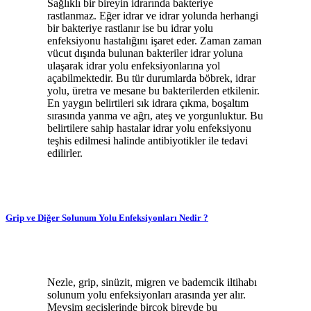
Sağlıklı bir bireyin idrarında bakteriye
rastlanmaz. Eğer idrar ve idrar yolunda herhangi
bir bakteriye rastlanır ise bu idrar yolu
enfeksiyonu hastalığını işaret eder. Zaman zaman
vücut dışında bulunan bakteriler idrar yoluna
ulaşarak idrar yolu enfeksiyonlarına yol
açabilmektedir. Bu tür durumlarda böbrek, idrar
yolu, üretra ve mesane bu bakterilerden etkilenir.
En yaygın belirtileri sık idrara çıkma, boşaltım
sırasında yanma ve ağrı, ateş ve yorgunluktur. Bu
belirtilere sahip hastalar idrar yolu enfeksiyonu
teşhis edilmesi halinde antibiyotikler ile tedavi
edilirler.
Grip ve Diğer Solunum Yolu Enfeksiyonları Nedir ?
Nezle, grip, sinüzit, migren ve bademcik iltihabı
solunum yolu enfeksiyonları arasında yer alır.
Mevsim geçişlerinde birçok bireyde bu