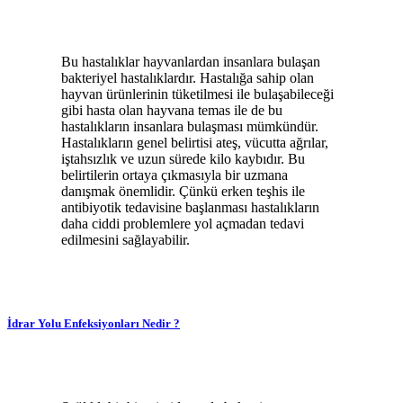
Bu hastalıklar hayvanlardan insanlara bulaşan
bakteriyel hastalıklardır. Hastalığa sahip olan
hayvan ürünlerinin tüketilmesi ile bulaşabileceği
gibi hasta olan hayvana temas ile de bu
hastalıkların insanlara bulaşması mümkündür.
Hastalıkların genel belirtisi ateş, vücutta ağrılar,
iştahsızlık ve uzun sürede kilo kaybıdır. Bu
belirtilerin ortaya çıkmasıyla bir uzmana
danışmak önemlidir. Çünkü erken teşhis ile
antibiyotik tedavisine başlanması hastalıkların
daha ciddi problemlere yol açmadan tedavi
edilmesini sağlayabilir.
İdrar Yolu Enfeksiyonları Nedir ?