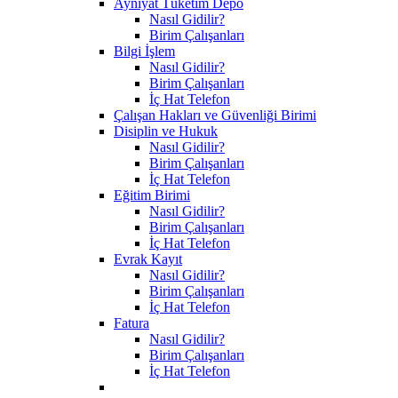
Ayniyat Tüketim Depo
Nasıl Gidilir?
Birim Çalışanları
Bilgi İşlem
Nasıl Gidilir?
Birim Çalışanları
İç Hat Telefon
Çalışan Hakları ve Güvenliği Birimi
Disiplin ve Hukuk
Nasıl Gidilir?
Birim Çalışanları
İç Hat Telefon
Eğitim Birimi
Nasıl Gidilir?
Birim Çalışanları
İç Hat Telefon
Evrak Kayıt
Nasıl Gidilir?
Birim Çalışanları
İç Hat Telefon
Fatura
Nasıl Gidilir?
Birim Çalışanları
İç Hat Telefon