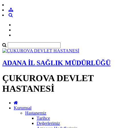
ADANA İL SAĞLIK MÜDÜRLÜĞÜ
ÇUKUROVA DEVLET
HASTANESİ
Kurumsal
Hastanemiz
Tarihçe
Değerlerimiz