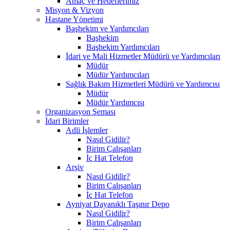
Amaç ve Hedeflerimiz
Misyon & Vizyon
Hastane Yönetimi
Başhekim ve Yardımcıları
Başhekim
Başhekim Yardımcıları
İdari ve Mali Hizmetler Müdürü ve Yardımcıları
Müdür
Müdür Yardımcıları
Sağlık Bakım Hizmetleri Müdürü ve Yardımcısı
Müdür
Müdür Yardımcısı
Organizasyon Şeması
İdari Birimler
Adli İşlemler
Nasıl Gidilir?
Birim Çalışanları
İç Hat Telefon
Arşiv
Nasıl Gidilir?
Birim Çalışanları
İç Hat Telefon
Ayniyat Dayanıklı Taşınır Depo
Nasıl Gidilir?
Birim Çalışanları