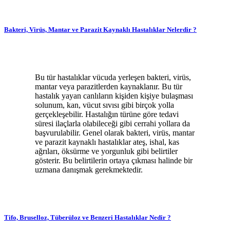
Bakteri, Virüs, Mantar ve Parazit Kaynaklı Hastalıklar Nelerdir ?
Bu tür hastalıklar vücuda yerleşen bakteri, virüs,
mantar veya parazitlerden kaynaklanır. Bu tür
hastalık yayan canlıların kişiden kişiye bulaşması
solunum, kan, vücut sıvısı gibi birçok yolla
gerçekleşebilir. Hastalığın türüne göre tedavi
süresi ilaçlarla olabileceği gibi cerrahi yollara da
başvurulabilir. Genel olarak bakteri, virüs, mantar
ve parazit kaynaklı hastalıklar ateş, ishal, kas
ağrıları, öksürme ve yorgunluk gibi belirtiler
gösterir. Bu belirtilerin ortaya çıkması halinde bir
uzmana danışmak gerekmektedir.
Tifo, Bruselloz, Tüberüloz ve Benzeri Hastalıklar Nedir ?