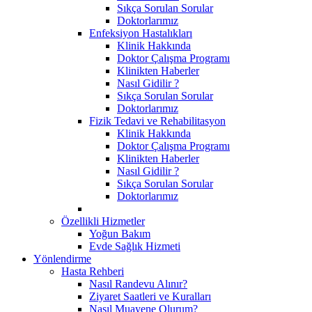
Sıkça Sorulan Sorular
Doktorlarımız
Enfeksiyon Hastalıkları
Klinik Hakkında
Doktor Çalışma Programı
Klinikten Haberler
Nasıl Gidilir ?
Sıkça Sorulan Sorular
Doktorlarımız
Fizik Tedavi ve Rehabilitasyon
Klinik Hakkında
Doktor Çalışma Programı
Klinikten Haberler
Nasıl Gidilir ?
Sıkça Sorulan Sorular
Doktorlarımız
Özellikli Hizmetler
Yoğun Bakım
Evde Sağlık Hizmeti
Yönlendirme
Hasta Rehberi
Nasıl Randevu Alınır?
Ziyaret Saatleri ve Kuralları
Nasıl Muayene Olurum?