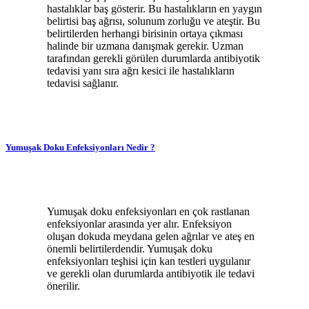
hastalıklar baş gösterir. Bu hastalıkların en yaygın
belirtisi baş ağrısı, solunum zorluğu ve ateştir. Bu
belirtilerden herhangi birisinin ortaya çıkması
halinde bir uzmana danışmak gerekir. Uzman
tarafından gerekli görülen durumlarda antibiyotik
tedavisi yanı sıra ağrı kesici ile hastalıkların
tedavisi sağlanır.
Yumuşak Doku Enfeksiyonları Nedir ?
Yumuşak doku enfeksiyonları en çok rastlanan
enfeksiyonlar arasında yer alır. Enfeksiyon
oluşan dokuda meydana gelen ağrılar ve ateş en
önemli belirtilerdendir. Yumuşak doku
enfeksiyonları teşhisi için kan testleri uygulanır
ve gerekli olan durumlarda antibiyotik ile tedavi
önerilir.