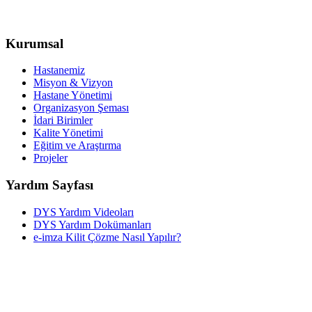
Kurumsal
Hastanemiz
Misyon & Vizyon
Hastane Yönetimi
Organizasyon Şeması
İdari Birimler
Kalite Yönetimi
Eğitim ve Araştırma
Projeler
Yardım Sayfası
DYS Yardım Videoları
DYS Yardım Dokümanları
e-imza Kilit Çözme Nasıl Yapılır?