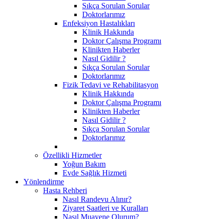
Sıkça Sorulan Sorular
Doktorlarımız
Enfeksiyon Hastalıkları
Klinik Hakkında
Doktor Çalışma Programı
Klinikten Haberler
Nasıl Gidilir ?
Sıkça Sorulan Sorular
Doktorlarımız
Fizik Tedavi ve Rehabilitasyon
Klinik Hakkında
Doktor Çalışma Programı
Klinikten Haberler
Nasıl Gidilir ?
Sıkça Sorulan Sorular
Doktorlarımız
Özellikli Hizmetler
Yoğun Bakım
Evde Sağlık Hizmeti
Yönlendirme
Hasta Rehberi
Nasıl Randevu Alınır?
Ziyaret Saatleri ve Kuralları
Nasıl Muayene Olurum?