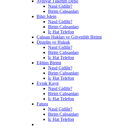
Ayniyat Tüketim Depo
Nasıl Gidilir?
Birim Çalışanları
Bilgi İşlem
Nasıl Gidilir?
Birim Çalışanları
İç Hat Telefon
Çalışan Hakları ve Güvenliği Birimi
Disiplin ve Hukuk
Nasıl Gidilir?
Birim Çalışanları
İç Hat Telefon
Eğitim Birimi
Nasıl Gidilir?
Birim Çalışanları
İç Hat Telefon
Evrak Kayıt
Nasıl Gidilir?
Birim Çalışanları
İç Hat Telefon
Fatura
Nasıl Gidilir?
Birim Çalışanları
İç Hat Telefon