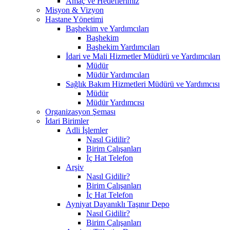
Amaç ve Hedeflerimiz
Misyon & Vizyon
Hastane Yönetimi
Başhekim ve Yardımcıları
Başhekim
Başhekim Yardımcıları
İdari ve Mali Hizmetler Müdürü ve Yardımcıları
Müdür
Müdür Yardımcıları
Sağlık Bakım Hizmetleri Müdürü ve Yardımcısı
Müdür
Müdür Yardımcısı
Organizasyon Şeması
İdari Birimler
Adli İşlemler
Nasıl Gidilir?
Birim Çalışanları
İç Hat Telefon
Arşiv
Nasıl Gidilir?
Birim Çalışanları
İç Hat Telefon
Ayniyat Dayanıklı Taşınır Depo
Nasıl Gidilir?
Birim Çalışanları