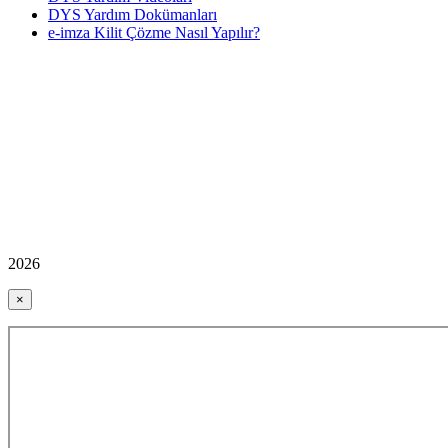
DYS Yardım Dokümanları
e-imza Kilit Çözme Nasıl Yapılır?
2026
×