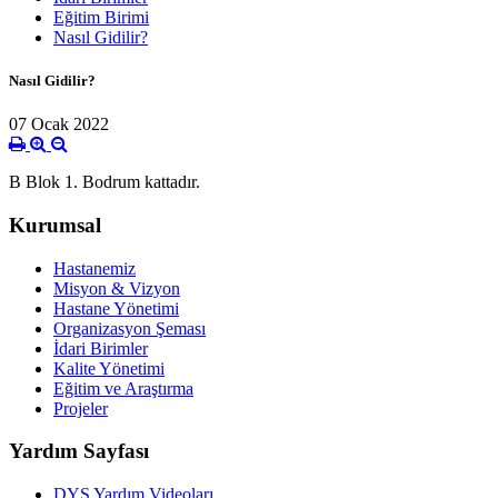
Eğitim Birimi
Nasıl Gidilir?
Nasıl Gidilir?
07 Ocak 2022
B Blok 1. Bodrum kattadır.
Kurumsal
Hastanemiz
Misyon & Vizyon
Hastane Yönetimi
Organizasyon Şeması
İdari Birimler
Kalite Yönetimi
Eğitim ve Araştırma
Projeler
Yardım Sayfası
DYS Yardım Videoları