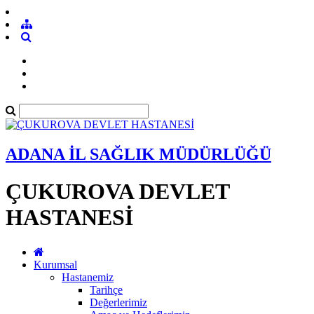
ADANA İL SAĞLIK MÜDÜRLÜĞÜ
ÇUKUROVA DEVLET
HASTANESİ
Kurumsal
Hastanemiz
Tarihçe
Değerlerimiz