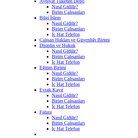
Ayniyat Tüketim Depo
Nasıl Gidilir?
Birim Çalışanları
Bilgi İşlem
Nasıl Gidilir?
Birim Çalışanları
İç Hat Telefon
Çalışan Hakları ve Güvenliği Birimi
Disiplin ve Hukuk
Nasıl Gidilir?
Birim Çalışanları
İç Hat Telefon
Eğitim Birimi
Nasıl Gidilir?
Birim Çalışanları
İç Hat Telefon
Evrak Kayıt
Nasıl Gidilir?
Birim Çalışanları
İç Hat Telefon
Fatura
Nasıl Gidilir?
Birim Çalışanları
İç Hat Telefon