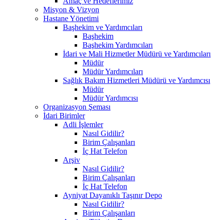
Amaç ve Hedeflerimiz
Misyon & Vizyon
Hastane Yönetimi
Başhekim ve Yardımcıları
Başhekim
Başhekim Yardımcıları
İdari ve Mali Hizmetler Müdürü ve Yardımcıları
Müdür
Müdür Yardımcıları
Sağlık Bakım Hizmetleri Müdürü ve Yardımcısı
Müdür
Müdür Yardımcısı
Organizasyon Şeması
İdari Birimler
Adli İşlemler
Nasıl Gidilir?
Birim Çalışanları
İç Hat Telefon
Arşiv
Nasıl Gidilir?
Birim Çalışanları
İç Hat Telefon
Ayniyat Dayanıklı Taşınır Depo
Nasıl Gidilir?
Birim Çalışanları