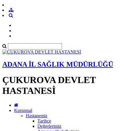
ADANA İL SAĞLIK MÜDÜRLÜĞÜ
ÇUKUROVA DEVLET
HASTANESİ
Kurumsal
Hastanemiz
Tarihçe
Değerlerimiz