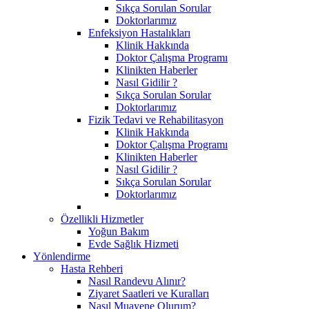
Sıkça Sorulan Sorular
Doktorlarımız
Enfeksiyon Hastalıkları
Klinik Hakkında
Doktor Çalışma Programı
Klinikten Haberler
Nasıl Gidilir ?
Sıkça Sorulan Sorular
Doktorlarımız
Fizik Tedavi ve Rehabilitasyon
Klinik Hakkında
Doktor Çalışma Programı
Klinikten Haberler
Nasıl Gidilir ?
Sıkça Sorulan Sorular
Doktorlarımız
Özellikli Hizmetler
Yoğun Bakım
Evde Sağlık Hizmeti
Yönlendirme
Hasta Rehberi
Nasıl Randevu Alınır?
Ziyaret Saatleri ve Kuralları
Nasıl Muayene Olurum?