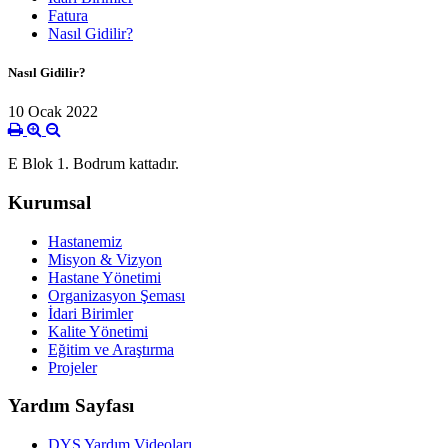
Fatura
Nasıl Gidilir?
Nasıl Gidilir?
10 Ocak 2022
E Blok 1. Bodrum kattadır.
Kurumsal
Hastanemiz
Misyon & Vizyon
Hastane Yönetimi
Organizasyon Şeması
İdari Birimler
Kalite Yönetimi
Eğitim ve Araştırma
Projeler
Yardım Sayfası
DYS Yardım Videoları