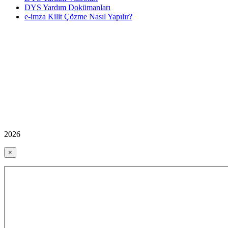
DYS Yardım Dokümanları
e-imza Kilit Çözme Nasıl Yapılır?
2026
×