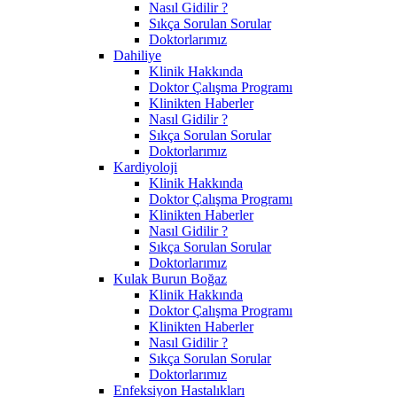
Nasıl Gidilir ?
Sıkça Sorulan Sorular
Doktorlarımız
Dahiliye
Klinik Hakkında
Doktor Çalışma Programı
Klinikten Haberler
Nasıl Gidilir ?
Sıkça Sorulan Sorular
Doktorlarımız
Kardiyoloji
Klinik Hakkında
Doktor Çalışma Programı
Klinikten Haberler
Nasıl Gidilir ?
Sıkça Sorulan Sorular
Doktorlarımız
Kulak Burun Boğaz
Klinik Hakkında
Doktor Çalışma Programı
Klinikten Haberler
Nasıl Gidilir ?
Sıkça Sorulan Sorular
Doktorlarımız
Enfeksiyon Hastalıkları