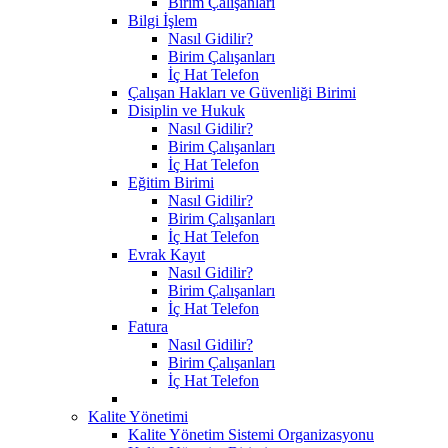
Birim Çalışanları
Bilgi İşlem
Nasıl Gidilir?
Birim Çalışanları
İç Hat Telefon
Çalışan Hakları ve Güvenliği Birimi
Disiplin ve Hukuk
Nasıl Gidilir?
Birim Çalışanları
İç Hat Telefon
Eğitim Birimi
Nasıl Gidilir?
Birim Çalışanları
İç Hat Telefon
Evrak Kayıt
Nasıl Gidilir?
Birim Çalışanları
İç Hat Telefon
Fatura
Nasıl Gidilir?
Birim Çalışanları
İç Hat Telefon
Kalite Yönetimi
Kalite Yönetim Sistemi Organizasyonu