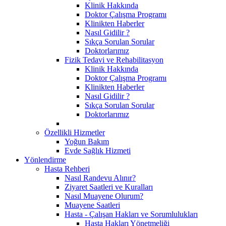
Klinik Hakkında
Doktor Çalışma Programı
Klinikten Haberler
Nasıl Gidilir ?
Sıkça Sorulan Sorular
Doktorlarımız
Fizik Tedavi ve Rehabilitasyon
Klinik Hakkında
Doktor Çalışma Programı
Klinikten Haberler
Nasıl Gidilir ?
Sıkça Sorulan Sorular
Doktorlarımız
Özellikli Hizmetler
Yoğun Bakım
Evde Sağlık Hizmeti
Yönlendirme
Hasta Rehberi
Nasıl Randevu Alınır?
Ziyaret Saatleri ve Kuralları
Nasıl Muayene Olurum?
Muayene Saatleri
Hasta - Çalışan Hakları ve Sorumlulukları
Hasta Hakları Yönetmeliği