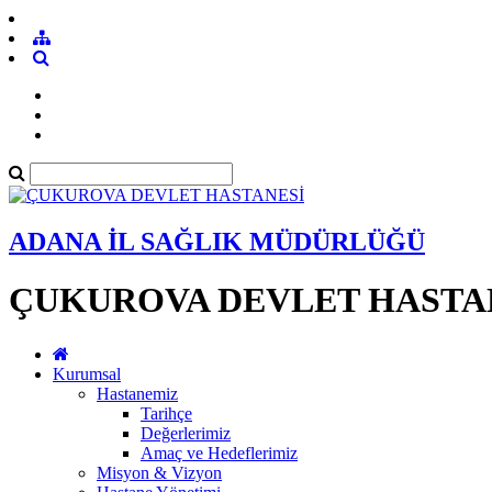
ADANA İL SAĞLIK MÜDÜRLÜĞÜ
ÇUKUROVA DEVLET HASTA
Kurumsal
Hastanemiz
Tarihçe
Değerlerimiz
Amaç ve Hedeflerimiz
Misyon & Vizyon