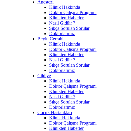
Anestezi
Klinik Hakkında
Doktor Çalışma Programı
Klinikten Haberler
Nasıl Gidilir ?
Sıkça Sorulan Sorular
Doktorlarımız
Beyin Cerrahi
Klinik Hakkında
Doktor Çalışma Programı
Klinikten Haberler
Nasıl Gidilir ?
Sıkça Sorulan Sorular
Doktorlarımız
Cildiye
Klinik Hakkında
Doktor Çalışma Programı
Klinikten Haberler
Nasıl Gidilir ?
Sıkça Sorulan Sorular
Doktorlarımız
Çocuk Hastalıkları
Klinik Hakkında
Doktor Çalışma Programı
Klinikten Haberler