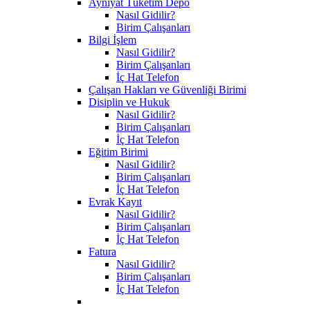
Ayniyat Tüketim Depo
Nasıl Gidilir?
Birim Çalışanları
Bilgi İşlem
Nasıl Gidilir?
Birim Çalışanları
İç Hat Telefon
Çalışan Hakları ve Güvenliği Birimi
Disiplin ve Hukuk
Nasıl Gidilir?
Birim Çalışanları
İç Hat Telefon
Eğitim Birimi
Nasıl Gidilir?
Birim Çalışanları
İç Hat Telefon
Evrak Kayıt
Nasıl Gidilir?
Birim Çalışanları
İç Hat Telefon
Fatura
Nasıl Gidilir?
Birim Çalışanları
İç Hat Telefon