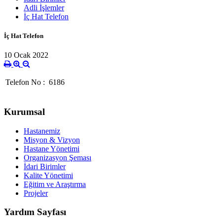
Adli İşlemler
İç Hat Telefon
İç Hat Telefon
10 Ocak 2022
Telefon No
:
6186
Kurumsal
Hastanemiz
Misyon & Vizyon
Hastane Yönetimi
Organizasyon Şeması
İdari Birimler
Kalite Yönetimi
Eğitim ve Araştırma
Projeler
Yardım Sayfası