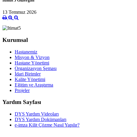
İtimat 5 Güzergâh
13 Temmuz 2026
Kurumsal
Hastanemiz
Misyon & Vizyon
Hastane Yönetimi
Organizasyon Şeması
İdari Birimler
Kalite Yönetimi
Eğitim ve Araştırma
Projeler
Yardım Sayfası
DYS Yardım Videoları
DYS Yardım Dokümanları
e-imza Kilit Çözme Nasıl Yapılır?