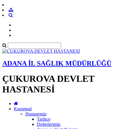
ADANA İL SAĞLIK MÜDÜRLÜĞÜ
ÇUKUROVA DEVLET
HASTANESİ
Kurumsal
Hastanemiz
Tarihçe
Değerlerimiz