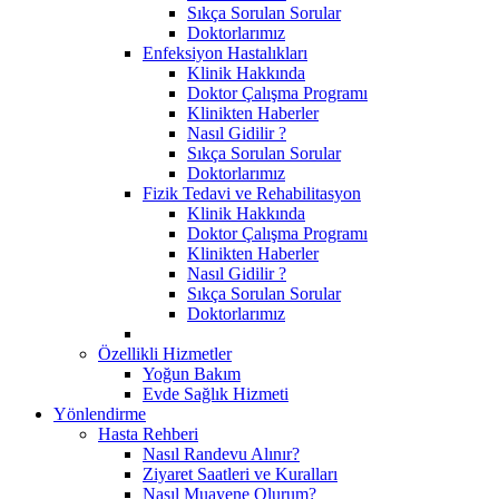
Sıkça Sorulan Sorular
Doktorlarımız
Enfeksiyon Hastalıkları
Klinik Hakkında
Doktor Çalışma Programı
Klinikten Haberler
Nasıl Gidilir ?
Sıkça Sorulan Sorular
Doktorlarımız
Fizik Tedavi ve Rehabilitasyon
Klinik Hakkında
Doktor Çalışma Programı
Klinikten Haberler
Nasıl Gidilir ?
Sıkça Sorulan Sorular
Doktorlarımız
Özellikli Hizmetler
Yoğun Bakım
Evde Sağlık Hizmeti
Yönlendirme
Hasta Rehberi
Nasıl Randevu Alınır?
Ziyaret Saatleri ve Kuralları
Nasıl Muayene Olurum?