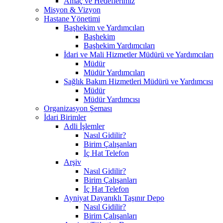
Amaç ve Hedeflerimiz
Misyon & Vizyon
Hastane Yönetimi
Başhekim ve Yardımcıları
Başhekim
Başhekim Yardımcıları
İdari ve Mali Hizmetler Müdürü ve Yardımcıları
Müdür
Müdür Yardımcıları
Sağlık Bakım Hizmetleri Müdürü ve Yardımcısı
Müdür
Müdür Yardımcısı
Organizasyon Şeması
İdari Birimler
Adli İşlemler
Nasıl Gidilir?
Birim Çalışanları
İç Hat Telefon
Arşiv
Nasıl Gidilir?
Birim Çalışanları
İç Hat Telefon
Ayniyat Dayanıklı Taşınır Depo
Nasıl Gidilir?
Birim Çalışanları