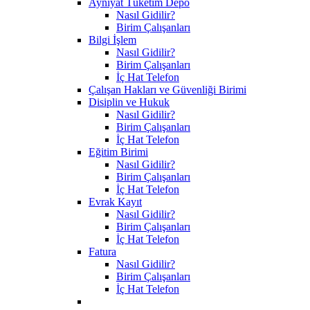
Ayniyat Tüketim Depo
Nasıl Gidilir?
Birim Çalışanları
Bilgi İşlem
Nasıl Gidilir?
Birim Çalışanları
İç Hat Telefon
Çalışan Hakları ve Güvenliği Birimi
Disiplin ve Hukuk
Nasıl Gidilir?
Birim Çalışanları
İç Hat Telefon
Eğitim Birimi
Nasıl Gidilir?
Birim Çalışanları
İç Hat Telefon
Evrak Kayıt
Nasıl Gidilir?
Birim Çalışanları
İç Hat Telefon
Fatura
Nasıl Gidilir?
Birim Çalışanları
İç Hat Telefon