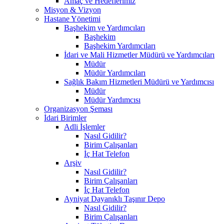
Amaç ve Hedeflerimiz
Misyon & Vizyon
Hastane Yönetimi
Başhekim ve Yardımcıları
Başhekim
Başhekim Yardımcıları
İdari ve Mali Hizmetler Müdürü ve Yardımcıları
Müdür
Müdür Yardımcıları
Sağlık Bakım Hizmetleri Müdürü ve Yardımcısı
Müdür
Müdür Yardımcısı
Organizasyon Şeması
İdari Birimler
Adli İşlemler
Nasıl Gidilir?
Birim Çalışanları
İç Hat Telefon
Arşiv
Nasıl Gidilir?
Birim Çalışanları
İç Hat Telefon
Ayniyat Dayanıklı Taşınır Depo
Nasıl Gidilir?
Birim Çalışanları