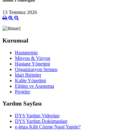
İtimat 1 Güzergâh
13 Temmuz 2026
Kurumsal
Hastanemiz
Misyon & Vizyon
Hastane Yönetimi
Organizasyon Şeması
İdari Birimler
Kalite Yönetimi
Eğitim ve Araştırma
Projeler
Yardım Sayfası
DYS Yardım Videoları
DYS Yardım Dokümanları
e-imza Kilit Çözme Nasıl Yapılır?