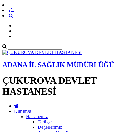
ADANA İL SAĞLIK MÜDÜRLÜĞÜ
ÇUKUROVA DEVLET
HASTANESİ
Kurumsal
Hastanemiz
Tarihçe
Değerlerimiz