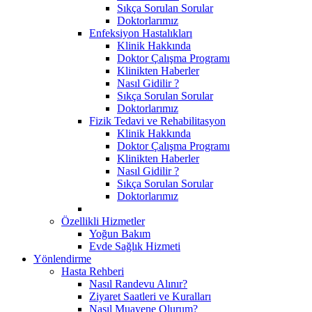
Sıkça Sorulan Sorular
Doktorlarımız
Enfeksiyon Hastalıkları
Klinik Hakkında
Doktor Çalışma Programı
Klinikten Haberler
Nasıl Gidilir ?
Sıkça Sorulan Sorular
Doktorlarımız
Fizik Tedavi ve Rehabilitasyon
Klinik Hakkında
Doktor Çalışma Programı
Klinikten Haberler
Nasıl Gidilir ?
Sıkça Sorulan Sorular
Doktorlarımız
Özellikli Hizmetler
Yoğun Bakım
Evde Sağlık Hizmeti
Yönlendirme
Hasta Rehberi
Nasıl Randevu Alınır?
Ziyaret Saatleri ve Kuralları
Nasıl Muayene Olurum?