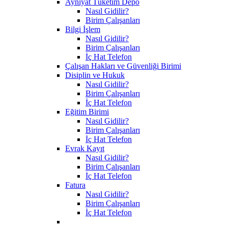
Ayniyat Tüketim Depo
Nasıl Gidilir?
Birim Çalışanları
Bilgi İşlem
Nasıl Gidilir?
Birim Çalışanları
İç Hat Telefon
Çalışan Hakları ve Güvenliği Birimi
Disiplin ve Hukuk
Nasıl Gidilir?
Birim Çalışanları
İç Hat Telefon
Eğitim Birimi
Nasıl Gidilir?
Birim Çalışanları
İç Hat Telefon
Evrak Kayıt
Nasıl Gidilir?
Birim Çalışanları
İç Hat Telefon
Fatura
Nasıl Gidilir?
Birim Çalışanları
İç Hat Telefon